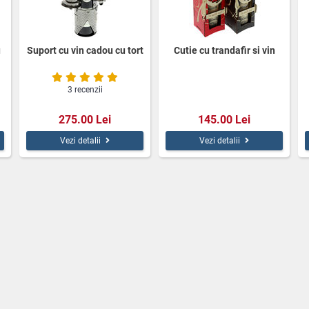
u
Suport cu vin cadou cu tort
Cutie cu trandafir si vin
3 recenzii
275.00 Lei
145.00 Lei
Vezi detalii
Vezi detalii