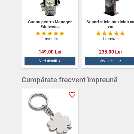
Cadou pentru Manager
Suport sticla muzician c
Edelweiss
vin
1 recenzie
1 recenzie
149.00 Lei
235.00 Lei
Vezi detalii
Vezi detalii
Cumpărate frecvent împreună