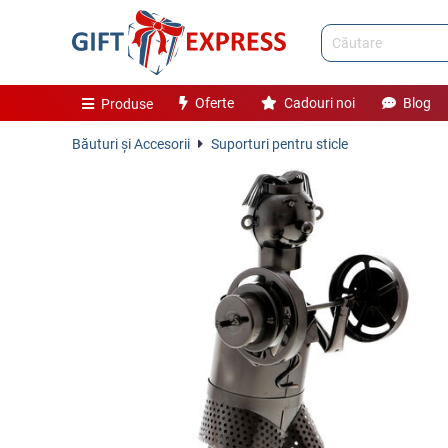
Oferte
Cadouri noi
Blog
Produse
Băuturi și Accesorii
Suporturi pentru sticle