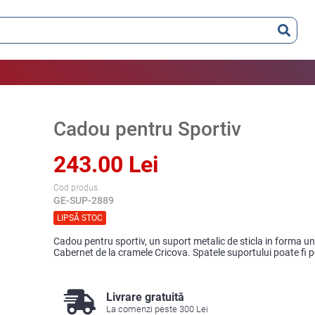
Cadou pentru Sportiv
243.00 Lei
Cod produs
GE-SUP-2889
LIPSĂ STOC
Cadou pentru sportiv, un suport metalic de sticla in forma unui 
Cabernet de la cramele Cricova. Spatele suportului poate fi p
Livrare gratuită
La comenzi peste 300 Lei