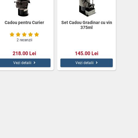
Cadou pentru Curier
Set Cadou Gradinar cu vin
375ml
2 recenzii
218.00 Lei
145.00 Lei
Vezi detalii
Vezi detalii