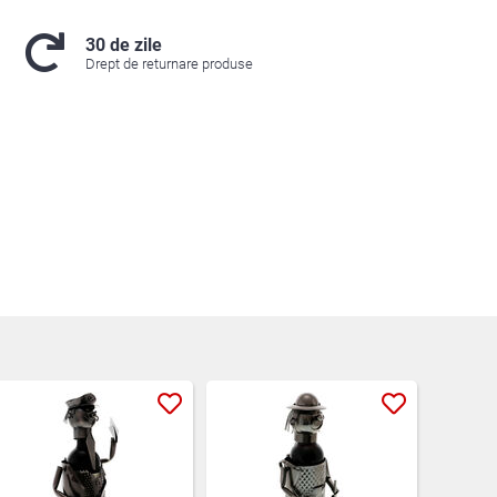
30 de zile
Drept de returnare produse