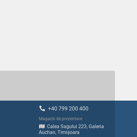
+40 799 200 400
Magazin de prezentare
Calea Sagului 223, Galeria
Auchan, Timișoara