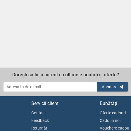
Dorești să fii la curent cu ultimele noutăți și oferte?
Abonare
Servicii clienți
Bunătăți
Contact
Oferte cadouri
Feedback
Cadouri noi
Returnări
Vouchere cadou