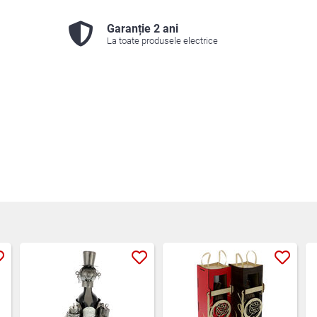
Garanție 2 ani
La toate produsele electrice