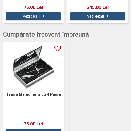
75.00 Lei
345.00 Lei
Vezi detalii
Vezi detalii
Cumpărate frecvent împreună
Trusă Manichiură cu 4 Piese
78.00 Lei