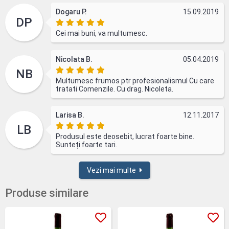
Dogaru P.
15.09.2019
DP
Cei mai buni, va multumesc.
Nicolata B.
05.04.2019
NB
Multumesc frumos ptr profesionalismul Cu care
tratati Comenzile. Cu drag. Nicoleta.
Larisa B.
12.11.2017
LB
Produsul este deosebit, lucrat foarte bine.
Sunteți foarte tari.
Vezi mai multe
Produse similare