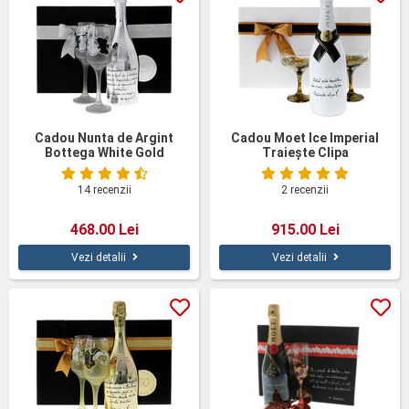
Cadou Nunta de Argint
Cadou Moet Ice Imperial
Bottega White Gold
Traieşte Clipa
14 recenzii
2 recenzii
468.00 Lei
915.00 Lei
Vezi detalii
Vezi detalii