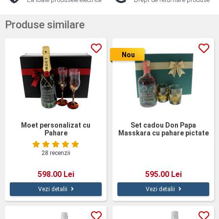
Produse similare
Nou
Moet personalizat cu
Set cadou Don Papa
Pahare
Masskara cu pahare pictate
28 recenzii
598.00 Lei
595.00 Lei
Vezi detalii
Vezi detalii