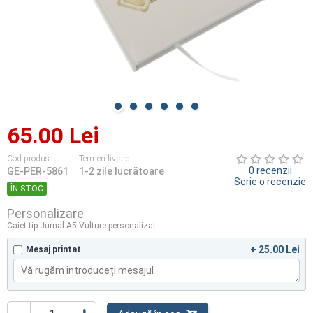
65.00 Lei
Cod produs
Termen livrare
0 recenzii
GE-PER-5861
1-2 zile lucrătoare
Scrie o recenzie
ÎN STOC
Personalizare
Caiet tip Jurnal A5 Vulture personalizat
+ 25.00 Lei
Mesaj printat