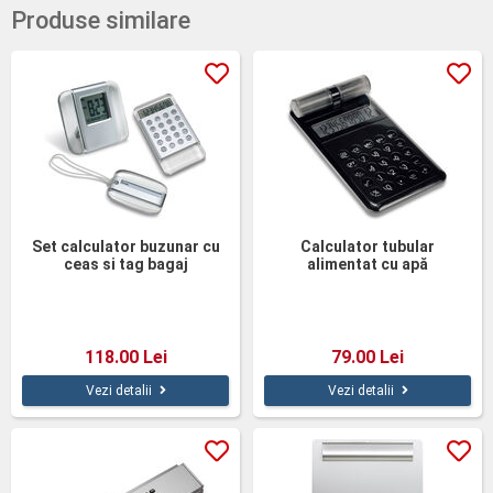
Produse similare
Set calculator buzunar cu
Calculator tubular
ceas si tag bagaj
alimentat cu apă
118.00 Lei
79.00 Lei
Vezi detalii
Vezi detalii