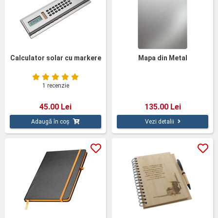
Calculator solar cu markere
Mapa din Metal
1 recenzie
45.00 Lei
135.00 Lei
Adaugă în coș
Vezi detalii