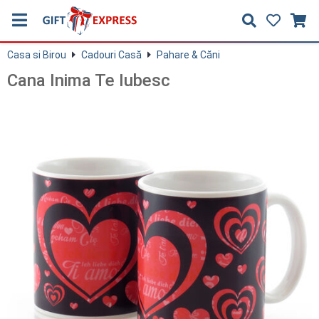
Casa si Birou
Cadouri Casă
Pahare & Căni
Cana Inima Te Iubesc