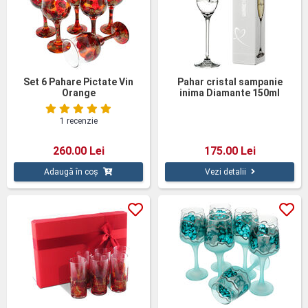
Set 6 Pahare Pictate Vin
Pahar cristal sampanie
Orange
inima Diamante 150ml
1 recenzie
260.00 Lei
175.00 Lei
Adaugă în coș
Vezi detalii