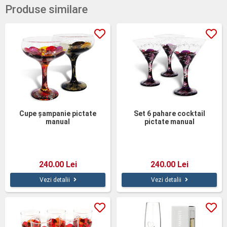
Produse similare
Cupe şampanie pictate
Set 6 pahare cocktail
manual
pictate manual
240.00 Lei
240.00 Lei
Vezi detalii
Vezi detalii