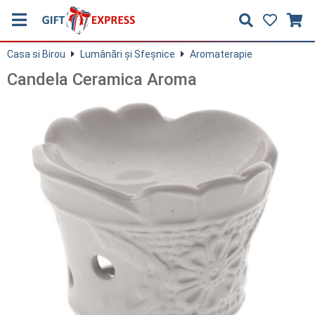
Casa si Birou
Lumânări şi Sfeşnice
Aromaterapie
Candela Ceramica Aroma