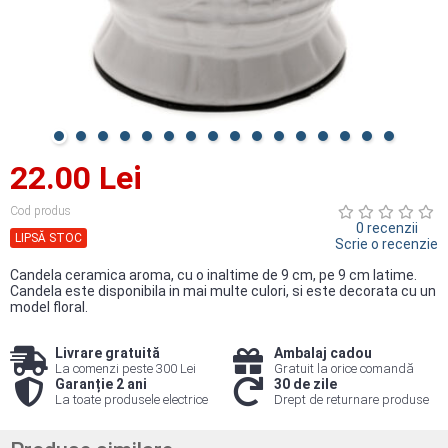
22.00 Lei
Cod produs
0 recenzii
LIPSĂ STOC
Scrie o recenzie
Candela ceramica aroma, cu o inaltime de 9 cm, pe 9 cm latime.
Candela este disponibila in mai multe culori, si este decorata cu un
model floral.
Livrare gratuită
Ambalaj cadou
La comenzi peste 300 Lei
Gratuit la orice comandă
Garanție 2 ani
30 de zile
La toate produsele electrice
Drept de returnare produse