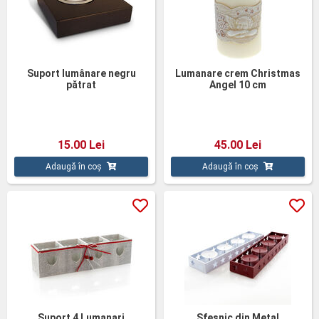
Suport lumânare negru
Lumanare crem Christmas
pătrat
Angel 10 cm
15.00 Lei
45.00 Lei
Adaugă în coș
Adaugă în coș
Suport 4 Lumanari
Sfesnic din Metal