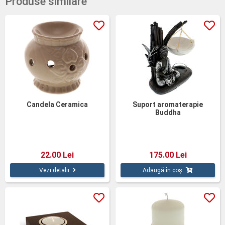
Produse similare
Candela Ceramica
Suport aromaterapie
Buddha
22.00 Lei
175.00 Lei
Vezi detalii
Adaugă în coș