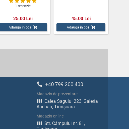
1 recenzie
25.00 Lei
45.00 Lei
Adaugă în coș
Adaugă în coș
+40 799 200 400
Magazin de prezentare
Calea Sagului 223, Galeria
Auchan, Timișoara
Magazin online
Str. Câmpului nr. 81,
Timișoara