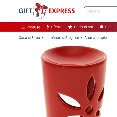
Oferte
Cadouri noi
Blog
Produse
Casa si Birou
Lumânări şi Sfeşnice
Aromaterapie