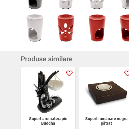
Produse similare
Suport aromaterapie
Suport lumânare negru
Buddha
pătrat