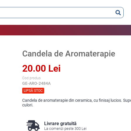
Candela de Aromaterapie
20.00 Lei
Cod produs
GE-ARO-2484A
LIPSĂ STOC
Candela de aromaterapie din ceramica, cu finisaj lucios. Supor
culori.
Livrare gratuită
La comenzi peste 300 Lei