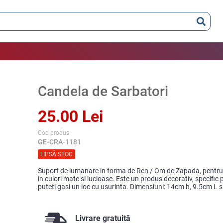
Candela de Sarbatori
25.00 Lei
Cod produs
GE-CRA-1181
LIPSĂ STOC
Suport de lumanare in forma de Ren / Om de Zapada, pentru l
in culori mate si lucioase. Este un produs decorativ, specific p
puteti gasi un loc cu usurinta. Dimensiuni: 14cm h, 9.5cm L s
Livrare gratuită