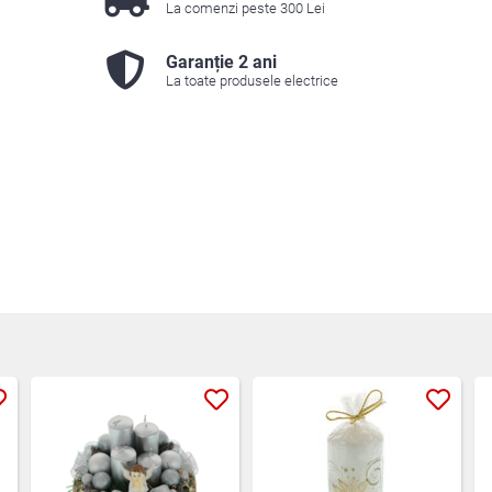
La comenzi peste 300 Lei
Garanție 2 ani
La toate produsele electrice