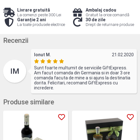
Livrare gratuită
Ambalaj cadou
La comenzi peste 300 Lei
Gratuit la orice comandă
Garanție 2 ani
30 de zile
La toate produsele electrice
Drept de returnare produse
Recenzii
Ionut M.
21.02.2020
Sunt foarte multumit de serviciile GiftExpress.
IM
Am facut comanda din Germania si in doar 3 ore
comanda facuta de mine a si ajuns la destinatia
dorita. Felicitari, recomand GiftExpress cu
incredere.
Produse similare