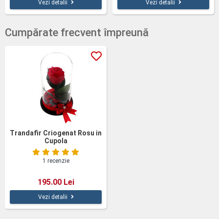
Vezi detalii
Vezi detalii
Cumpărate frecvent împreună
Trandafir Criogenat Rosu in
Cupola
1 recenzie
195.00 Lei
Vezi detalii