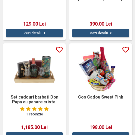
pahar pictat
129.00 Lei
390.00 Lei
Vezi detalii
Vezi detalii
Set cadouri barbati Don
Cos Cadou Sweet Pink
Papa cu pahare cristal
1 recenzie
1,185.00 Lei
198.00 Lei