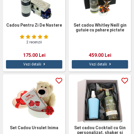
Cadou Pentru Zi De Nastere
Set cadou Whitley Neill gin
gutuie cu pahare pictate
2 recenzii
175.00 Lei
459.00 Lei
Vezi detalii
Vezi detalii
Set Cadou Ursulet Inima
Set cadou Cocktail cu Gin
personalizat, shaker și