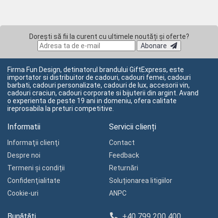
Dorești să fii la curent cu ultimele noutăți și oferte?
Abonare
Firma Fun Design, detinatorul brandului GiftExpress, este
importator si distribuitor de cadouri, cadouri femei, cadouri
barbati, cadouri personalizate, cadouri de lux, accesorii vin,
cadouri craciun, cadouri corporate si bijuterii din argint. Avand
o experienta de peste 19 ani in domeniu, ofera calitate
ireprosabila la preturi competitive.
Informatii
Servicii clienți
Informaţii clienţi
Contact
Despre noi
Feedback
Termeni și condiții
Returnări
Confidenţialitate
Soluționarea litigiilor
Cookie-uri
ANPC
Bunătăți
+40 799 200 400