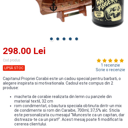
298.00 Lei
Cod produs
1 recenzie
LIPSĂ STOC
Scrie o recenzie
Capitanul Propriei Corabii este un cadou special pentru barbati, o
alegere inspirata si motivationala. Cadoul este compus din 2
produse:
macheta de corabie realizata din lemn cu panzele din
material textil, 32 cm
rom condimentat, o bautura speciala obtinuta dintr-un mix
de condimente si rom din Caraibe, 700ml, 37,5% alc. Sticla
este personalizata cu mesajul "Munceste ca un capitan, dar
distreaza-te ca un pirat!". Acest mesaj poate fi modificat la
cererea clientului.