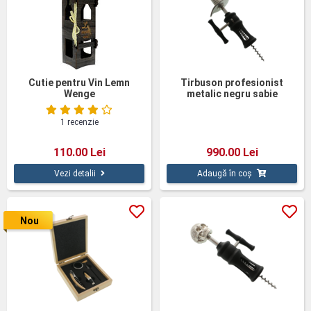
Cutie pentru Vin Lemn
Tirbuson profesionist
Wenge
metalic negru sabie
1 recenzie
110.00 Lei
990.00 Lei
Vezi detalii
Adaugă în coș
Nou