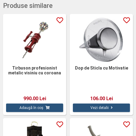
Produse similare
Tirbuson profesionist
Dop de Sticla cu Motivatie
metalic visiniu cu coroana
990.00 Lei
106.00 Lei
Adaugă în coș
Vezi detalii