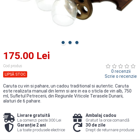
175.00 Lei
Cod produs
0 recenzii
LIPSĂ STOC
Scrie o recenzie
Caruta cu vin si pahare, un cadou traditional si autentic. Caruta
este realizata manual din lemn si are in ea o sticla de vin alb, 750
ml, Sufletul Petrecerii, din Regiunile Viticole Terasele Dunarii,
alaturi de 6 pahare.
Livrare gratuită
Ambalaj cadou
La comenzi peste 300 Lei
Gratuit la orice comandă
Garanție 2 ani
30 de zile
La toate produsele electrice
Drept de returnare produse