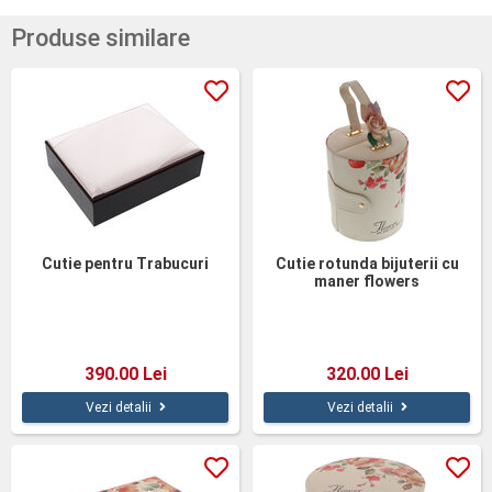
Produse similare
Cutie pentru Trabucuri
Cutie rotunda bijuterii cu
maner flowers
390.00 Lei
320.00 Lei
Vezi detalii
Vezi detalii