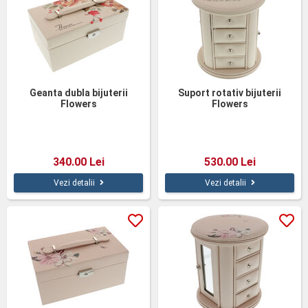
Geanta dubla bijuterii
Suport rotativ bijuterii
Flowers
Flowers
340.00 Lei
530.00 Lei
Vezi detalii
Vezi detalii