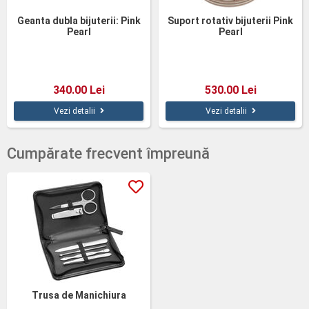
Geanta dubla bijuterii: Pink
Suport rotativ bijuterii Pink
Pearl
Pearl
340.00 Lei
530.00 Lei
Vezi detalii
Vezi detalii
Cumpărate frecvent împreună
Trusa de Manichiura