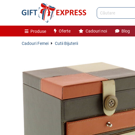
Oferte
Cadouri noi
Blog
Produse
Cadouri Femei
Cutii Bijuterii