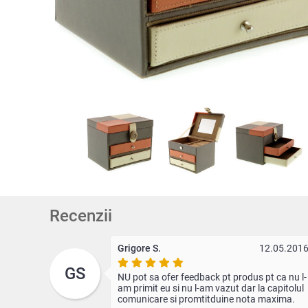
Recenzii
Grigore S.
12.05.201
GS
NU pot sa ofer feedback pt produs pt ca nu l-
am primit eu si nu l-am vazut dar la capitolul
comunicare si promtitduine nota maxima.