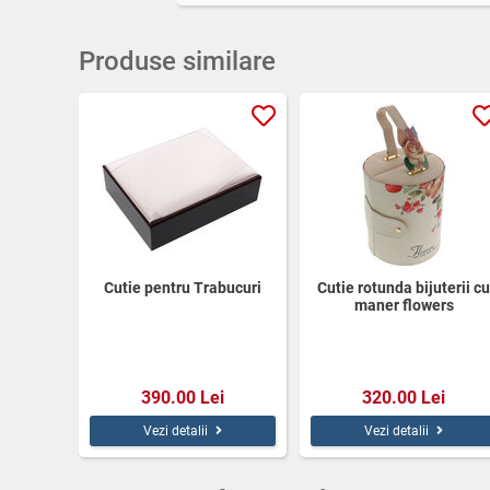
Produse similare
Cutie pentru Trabucuri
Cutie rotunda bijuterii cu
maner flowers
390.00 Lei
320.00 Lei
Vezi detalii
Vezi detalii