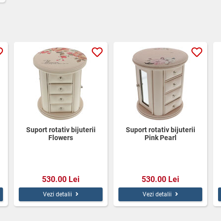
Suport rotativ bijuterii
Suport rotativ bijuterii
Flowers
Pink Pearl
530.00 Lei
530.00 Lei
Vezi detalii
Vezi detalii