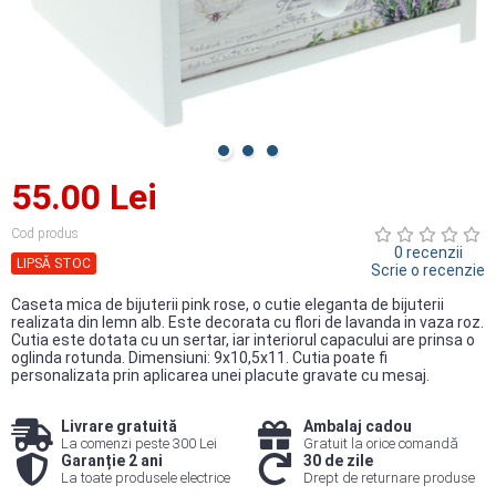
55.00 Lei
Cod produs
0 recenzii
LIPSĂ STOC
Scrie o recenzie
Caseta mica de bijuterii pink rose, o cutie eleganta de bijuterii
realizata din lemn alb. Este decorata cu flori de lavanda in vaza roz.
Cutia este dotata cu un sertar, iar interiorul capacului are prinsa o
oglinda rotunda. Dimensiuni: 9x10,5x11. Cutia poate fi
personalizata prin aplicarea unei placute gravate cu mesaj.
Livrare gratuită
Ambalaj cadou
La comenzi peste 300 Lei
Gratuit la orice comandă
Garanție 2 ani
30 de zile
La toate produsele electrice
Drept de returnare produse