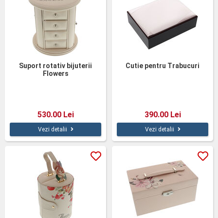
Suport rotativ bijuterii
Cutie pentru Trabucuri
Flowers
530.00 Lei
390.00 Lei
Vezi detalii
Vezi detalii