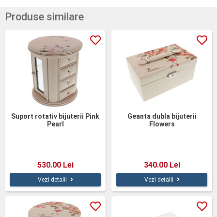
Produse similare
Suport rotativ bijuterii Pink
Geanta dubla bijuterii
Pearl
Flowers
530.00 Lei
340.00 Lei
Vezi detalii
Vezi detalii