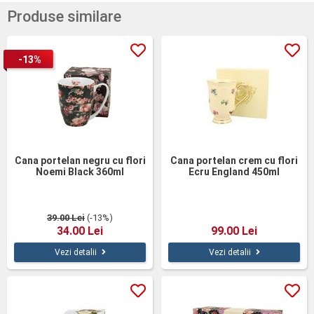
Produse similare
-13%
Cana portelan negru cu flori
Cana portelan crem cu flori
Noemi Black 360ml
Ecru England 450ml
39.00 Lei
(-13%)
34.00 Lei
99.00 Lei
Vezi detalii
Vezi detalii