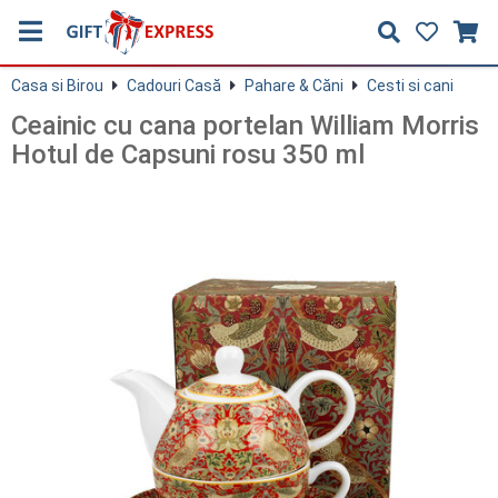
Casa si Birou
Cadouri Casă
Pahare & Căni
Cesti si cani
Ceainic cu cana portelan William Morris
Hotul de Capsuni rosu 350 ml