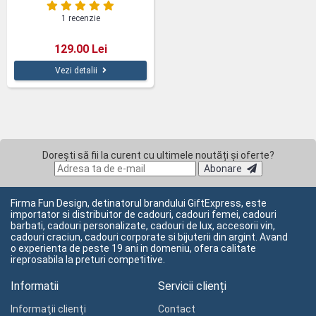
1 recenzie
129.00 Lei
Vezi detalii
Dorești să fii la curent cu ultimele noutăți și oferte?
Abonare
Firma Fun Design, detinatorul brandului GiftExpress, este
importator si distribuitor de cadouri, cadouri femei, cadouri
barbati, cadouri personalizate, cadouri de lux, accesorii vin,
cadouri craciun, cadouri corporate si bijuterii din argint. Avand
o experienta de peste 19 ani in domeniu, ofera calitate
ireprosabila la preturi competitive.
Informatii
Servicii clienți
Informaţii clienţi
Contact