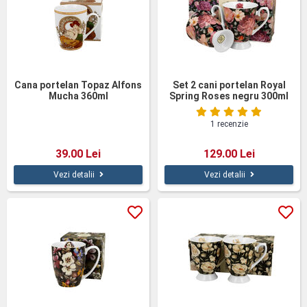
Cana portelan Topaz Alfons
Set 2 cani portelan Royal
Mucha 360ml
Spring Roses negru 300ml
1 recenzie
39.00 Lei
129.00 Lei
Vezi detalii
Vezi detalii