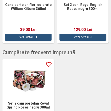
Cana portelan flori colorate
Set 2 cani Royal English
William Kilburn 360ml
Roses negru 300ml
39.00 Lei
129.00 Lei
Vezi detalii
Vezi detalii
Cumpărate frecvent împreună
Set 2 cani portelan Royal
Spring Roses negru 300ml