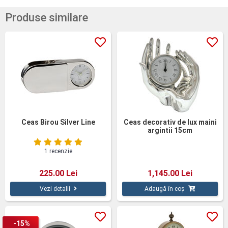
Produse similare
Ceas Birou Silver Line
Ceas decorativ de lux maini
argintii 15cm
1 recenzie
225.00 Lei
1,145.00 Lei
Vezi detalii
Adaugă în coș
-15%