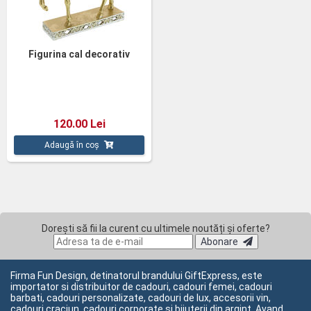
Figurina cal decorativ
120.00 Lei
Adaugă în coș
Dorești să fii la curent cu ultimele noutăți și oferte?
Abonare
Firma Fun Design, detinatorul brandului GiftExpress, este
importator si distribuitor de cadouri, cadouri femei, cadouri
barbati, cadouri personalizate, cadouri de lux, accesorii vin,
cadouri craciun, cadouri corporate si bijuterii din argint. Avand