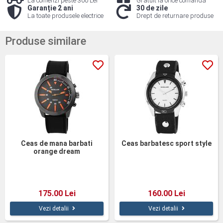
La comenzi peste 300 Lei
Gratuit la orice comandă
Garanție 2 ani
30 de zile
La toate produsele electrice
Drept de returnare produse
Produse similare
Ceas de mana barbati
Ceas barbatesc sport style
orange dream
175.00 Lei
160.00 Lei
Vezi detalii
Vezi detalii