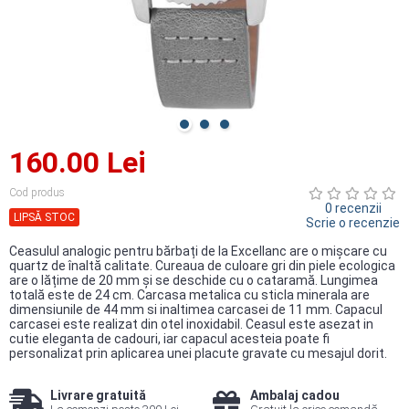
160.00 Lei
Cod produs
0 recenzii
LIPSĂ STOC
Scrie o recenzie
Ceasulul analogic pentru bărbați de la Excellanc are o mișcare cu
quartz de înaltă calitate. Cureaua de culoare gri din piele ecologica
are o lățime de 20 mm și se deschide cu o cataramă. Lungimea
totală este de 24 cm. Carcasa metalica cu sticla minerala are
dimensiunile de 44 mm si inaltimea carcasei de 11 mm. Capacul
carcasei este realizat din otel inoxidabil. Ceasul este asezat in
cutie eleganta de cadouri, iar capacul acesteia poate fi
personalizat prin aplicarea unei placute gravate cu mesajul dorit.
Livrare gratuită
Ambalaj cadou