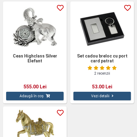
Ceas Highclass Silver
Set cadou breloc cu port
Elefant
card patrat
2 recenzii
555.00 Lei
53.00 Lei
Adaugă în coș
Vezi detalii