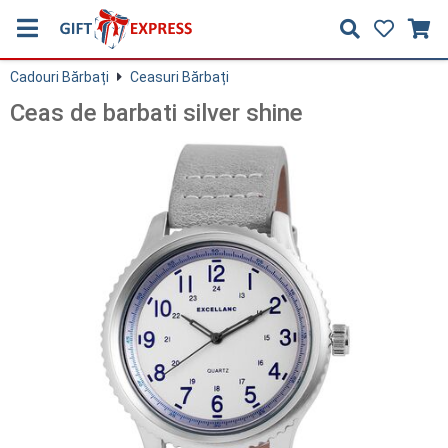
Cadouri Bărbați
Ceasuri Bărbați
Ceas de barbati silver shine