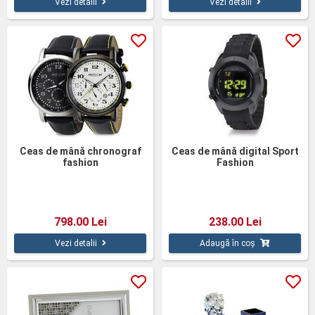
Vezi detalii
Vezi detalii
Ceas de mână chronograf
Ceas de mână digital Sport
fashion
Fashion
798.00 Lei
238.00 Lei
Vezi detalii
Adaugă în coș