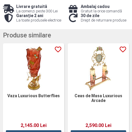
Livrare gratuită
Ambalaj cadou
La comenzi peste 300 Lei
Gratuit la orice comandă
Garanție 2 ani
30 de zile
La toate produsele electrice
Drept de returnare produse
Produse similare
Vaza Luxurious Butterflies
Ceas de Masa Luxurious
Arcade
2,145.00 Lei
2,590.00 Lei