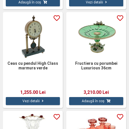
Adaugă în coș
Vezi detalii
Ceas cu pendul High Class
Fructiera cu porumbei
marmura verde
Luxurious 36cm
1,255.00 Lei
3,210.00 Lei
Vezi detalii
Adaugă în coș