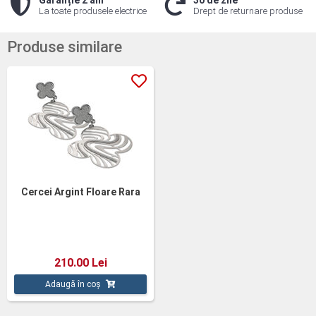
Garanție 2 ani
30 de zile
La toate produsele electrice
Drept de returnare produse
Produse similare
Cercei Argint Floare Rara
210.00 Lei
Adaugă în coș