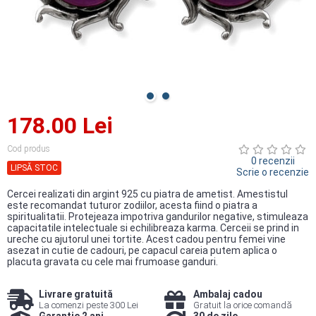
178.00 Lei
Cod produs
0 recenzii
LIPSĂ STOC
Scrie o recenzie
Cercei realizati din argint 925 cu piatra de ametist. Amestistul
este recomandat tuturor zodiilor, acesta fiind o piatra a
spiritualitatii. Protejeaza impotriva gandurilor negative, stimuleaza
capacitatile intelectuale si echilibreaza karma. Cerceii se prind in
ureche cu ajutorul unei tortite. Acest cadou pentru femei vine
asezat in cutie de cadouri, pe capacul careia putem aplica o
placuta gravata cu cele mai frumoase ganduri.
Livrare gratuită
Ambalaj cadou
La comenzi peste 300 Lei
Gratuit la orice comandă