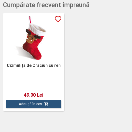
Cumpărate frecvent împreună
Cizmuliţă de Crăciun cu ren
49.00 Lei
Adaugă în coș