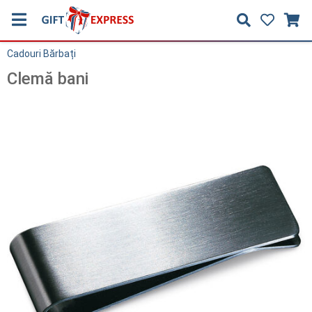
Cadouri Bărbați
Clemă bani