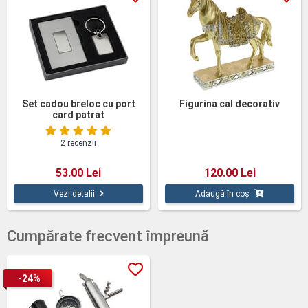
Set cadou breloc cu port
Figurina cal decorativ
card patrat
2 recenzii
53.00 Lei
120.00 Lei
Vezi detalii
Adaugă în coș
Cumpărate frecvent împreună
-24%