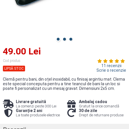
49.00 Lei
Cod produs
11 recenzii
LIPSĂ STOC
Scrie o recenzie
Clemă pentru bani, din oțel inoxidabil, cu finisaj argintiu mat. Clema
este special conceputa pentru a tine teancul de bani la un loc si
poate fi personalizat cu un mesaj gravat. Dimensiuni 2x5 cm.
Livrare gratuită
Ambalaj cadou
La comenzi peste 300 Lei
Gratuit la orice comandă
Garanție 2 ani
30 de zile
La toate produsele electrice
Drept de returnare produse