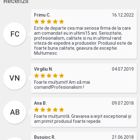
Recenzii
Frimu C.
16.12.2022
Este de departe cea mai seriosa firma de la care
FC
am comandat eu in ultimi15 ani. Seriozitate,
profesionalism, calitate si nu in ultimul rand
viteza de expedire a produselor. Produsul este de
foarte buna calitate, geavura de exceptie.
Multumesc.
Virgiliu N.
04.07.2019
VN
Foarte mulțumit! Am să mai
comand!Profesionalism !
Ana B.
09.07.2018
AB
Foarte mulțumită. Gravarea a ieșit exceptional și
am primit produsul foarte repede.
Busuioc R.
21.06.2018