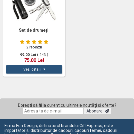
Set de drumeţii
2 recenzii
99.00 Lei
(-24%)
75.00 Lei
Vezi detalii
Dorești să fii la curent cu ultimele noutăți și oferte?
Abonare
Firma Fun Design, detinatorul brandului GiftExpress, este
importator si distribuitor de cadouri, cadouri femei, cadouri