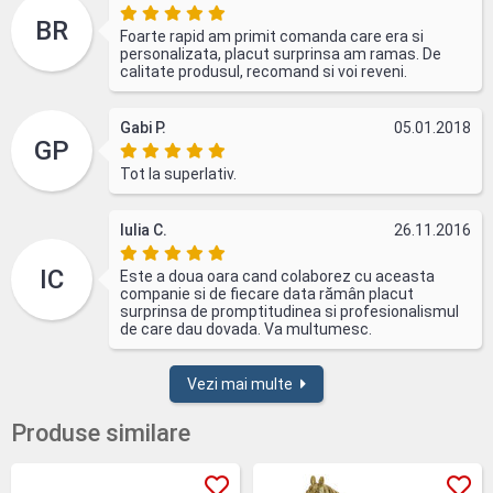
BR
Foarte rapid am primit comanda care era si
personalizata, placut surprinsa am ramas. De
calitate produsul, recomand si voi reveni.
Gabi P.
05.01.2018
GP
Tot la superlativ.
Iulia C.
26.11.2016
IC
Este a doua oara cand colaborez cu aceasta
companie si de fiecare data rămân placut
surprinsa de promptitudinea si profesionalismul
de care dau dovada. Va multumesc.
Vezi mai multe
Produse similare