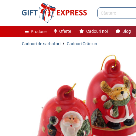
Oferte
Cadouri noi
Blog
Produse
Cadouri de sarbatori
Cadouri Crăciun