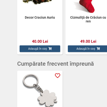
Decor Craciun Auriu
Cizmuliţă de Crăciun cu
ren
40.00 Lei
49.00 Lei
Adaugă în coș
Adaugă în coș
Cumpărate frecvent împreună