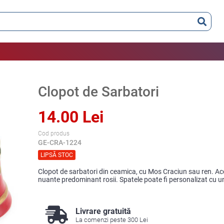
Clopot de Sarbatori
14.00 Lei
Cod produs
GE-CRA-1224
LIPSĂ STOC
Clopot de sarbatori din ceamica, cu Mos Craciun sau ren. Ace
nuante predominant rosii. Spatele poate fi personalizat cu u
Livrare gratuită
La comenzi peste 300 Lei