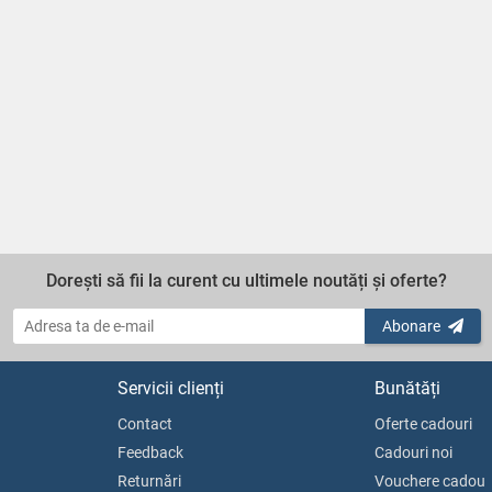
Dorești să fii la curent cu ultimele noutăți și oferte?
Abonare
Servicii clienți
Bunătăți
Contact
Oferte cadouri
Feedback
Cadouri noi
Returnări
Vouchere cadou