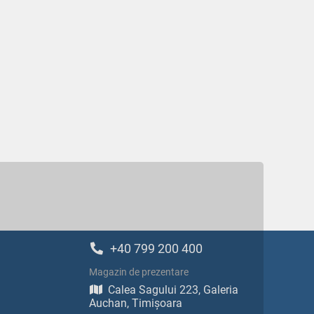
+40 799 200 400
Magazin de prezentare
Calea Sagului 223, Galeria
Auchan, Timișoara