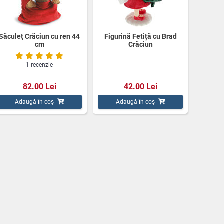
Săculeţ Crăciun cu ren 44
Figurină Fetiță cu Brad
cm
Crăciun
1 recenzie
82.00 Lei
42.00 Lei
Adaugă în coș
Adaugă în coș