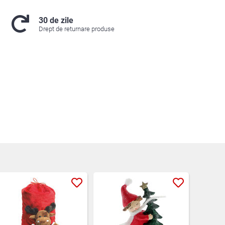
30 de zile
Drept de returnare produse