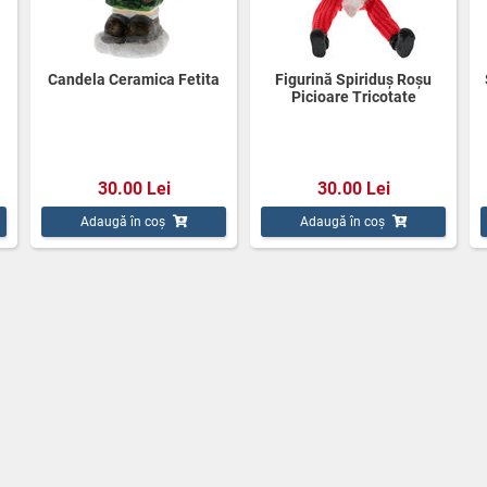
Candela Ceramica Fetita
Figurină Spiriduș Roșu
Picioare Tricotate
30.00 Lei
30.00 Lei
Adaugă în coș
Adaugă în coș