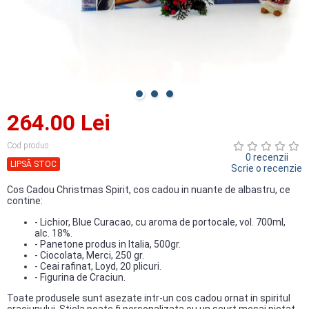
264.00 Lei
Cod produs
0 recenzii
LIPSĂ STOC
Scrie o recenzie
Cos Cadou Christmas Spirit, cos cadou in nuante de albastru, ce
contine:
- Lichior, Blue Curacao, cu aroma de portocale, vol. 700ml,
alc. 18%.
- Panetone produs in Italia, 500gr.
- Ciocolata, Merci, 250 gr.
- Ceai rafinat, Loyd, 20 plicuri.
- Figurina de Craciun.
Toate produsele sunt asezate intr-un cos cadou ornat in spiritul