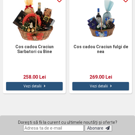
Cos cadou Craciun
Cos cadou Craciun fulgi de
Sarbatori cu Bine
nea
258.00 Lei
269.00 Lei
Vezi detalii
Vezi detalii
Dorești să fii la curent cu ultimele noutăți și oferte?
Abonare