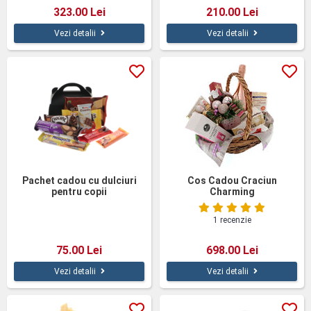
323.00 Lei
210.00 Lei
Vezi detalii
Vezi detalii
Pachet cadou cu dulciuri
Cos Cadou Craciun
pentru copii
Charming
1 recenzie
75.00 Lei
698.00 Lei
Vezi detalii
Vezi detalii