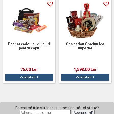
Pachet cadou cu dulciuri
Cos cadou Craciun Ice
pentru copii
Imperial
75.00 Lei
1,598.00 Lei
Vezi detalii
Vezi detalii
Dorești să fii la curent cu ultimele noutăți și oferte?
Abonare