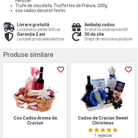
Fericite!"
Trufe de ciocolata, Truffettes de France, 200g
cos cadou decorat festiv
Livrare gratuită
Ambalaj cadou
La comenzi peste 300 Lei
Gratuit la orice comandă
Garanție 2 ani
30 de zile
La toate produsele electrice
Drept de returnare produse
Produse similare
Cos Cadou Aroma de
Cadou de Craciun Sweet
Craciun
Christmas
1 recenzie