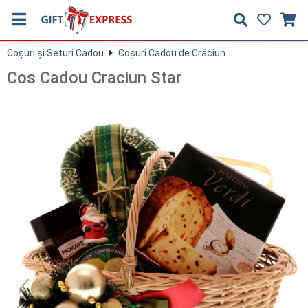
Coşuri și Seturi Cadou
Coşuri Cadou de Crăciun
Cos Cadou Craciun Star