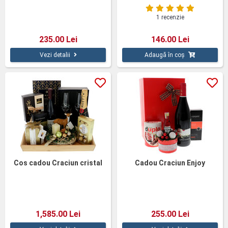
1 recenzie
235.00 Lei
146.00 Lei
Vezi detalii
Adaugă în coș
Cos cadou Craciun cristal
Cadou Craciun Enjoy
1,585.00 Lei
255.00 Lei