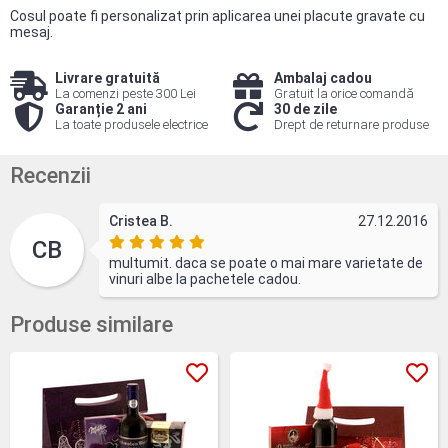
Cosul poate fi personalizat prin aplicarea unei placute gravate cu
mesaj.
Livrare gratuită
Ambalaj cadou
La comenzi peste 300 Lei
Gratuit la orice comandă
Garanție 2 ani
30 de zile
La toate produsele electrice
Drept de returnare produse
Recenzii
Cristea B.
27.12.2016
CB
multumit. daca se poate o mai mare varietate de
vinuri albe la pachetele cadou.
Produse similare