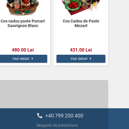
Cos cadou paste Purcari
Cos Cadou de Paste
Sauvignon Blanc
Mozart
480.00 Lei
431.00 Lei
Vezi detalii
Vezi detalii
+40 799 200 400
Magazin de prezentare