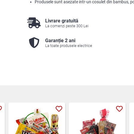
Produsele sunt asezate intr-un cosulet din bambus, p
Livrare gratuită
La comenzi peste 300 Lei
Garanție 2 ani
La toate produsele electrice