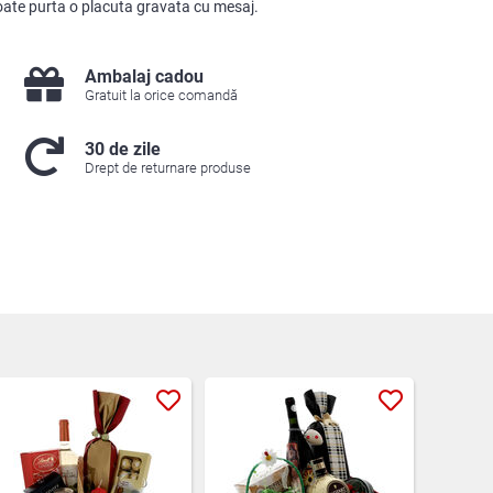
oate purta o placuta gravata cu mesaj.
Ambalaj cadou
Gratuit la orice comandă
30 de zile
Drept de returnare produse