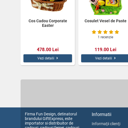
Cos Cadou Corporate
Cosulet Vesel de Paste
Easter
1 recenzie
478.00 Lei
119.00 Lei
Vezi detalii
Vezi detalii
Firma Fun Design, detinatorul
Informatii
brandului GiftExpress, este
importator si distribuitor de
Informaţii clienţi
cadouri, cadouri femei, cadouri