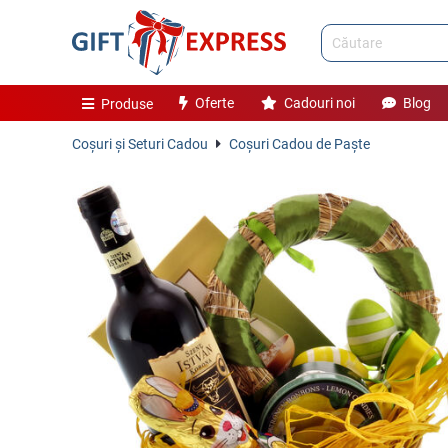
Oferte
Cadouri noi
Blog
Produse
Coşuri și Seturi Cadou
Coşuri Cadou de Paşte