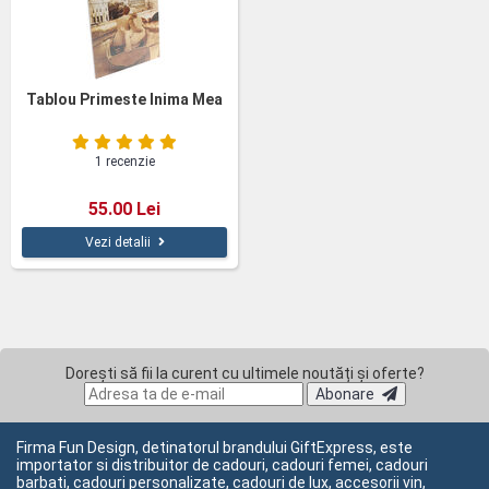
Tablou Primeste Inima Mea
1 recenzie
55.00 Lei
Vezi detalii
Dorești să fii la curent cu ultimele noutăți și oferte?
Abonare
Firma Fun Design, detinatorul brandului GiftExpress, este
importator si distribuitor de cadouri, cadouri femei, cadouri
barbati, cadouri personalizate, cadouri de lux, accesorii vin,