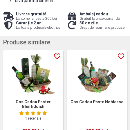
tava patrata din lemn
Livrare gratuită
Ambalaj cadou
La comenzi peste 300 Lei
Gratuit la orice comandă
Garanție 2 ani
30 de zile
La toate produsele electrice
Drept de returnare produse
Produse similare
Cos Cadou Easter
Cos Cadou Paște Noblesse
Glenfiddich
1 recenzie