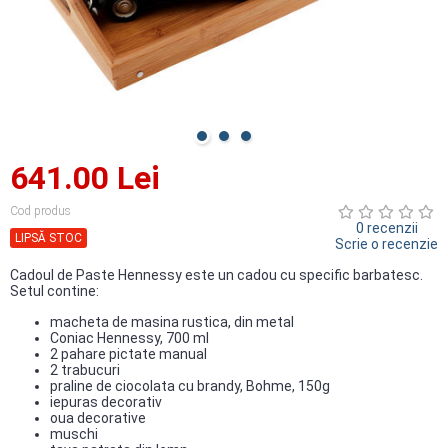
641.00 Lei
Cod produs
0 recenzii
LIPSĂ STOC
Scrie o recenzie
Cadoul de Paste Hennessy este un cadou cu specific barbatesc.
Setul contine:
macheta de masina rustica, din metal
Coniac Hennessy, 700 ml
2 pahare pictate manual
2 trabucuri
praline de ciocolata cu brandy, Bohme, 150g
iepuras decorativ
oua decorative
muschi