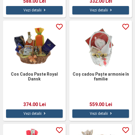
588.00 Lei
332.00 Lei
Vezi detalii
Vezi detalii
Cos Cadou Paste Royal
Coș cadou Paște armonie în
Dansk
familie
374.00 Lei
559.00 Lei
Vezi detalii
Vezi detalii