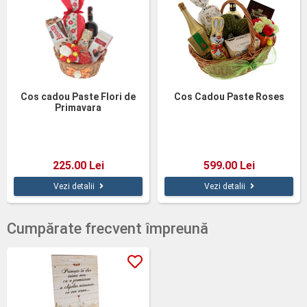
Cos cadou Paste Flori de
Cos Cadou Paste Roses
Primavara
225.00 Lei
599.00 Lei
Vezi detalii
Vezi detalii
Cumpărate frecvent împreună