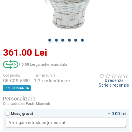
361.00 Lei
+
0.50 Lei
garanție returnabilă
Cod produs
Termen livrare
0 recenzii
GE-COS-5590
1-2 zile lucrătoare
Scrie o recenzie
PRE-COMANDĂ
Personalizare
Cos cadou de Paște Momenti
+ 0.00 Lei
Mesaj gravat