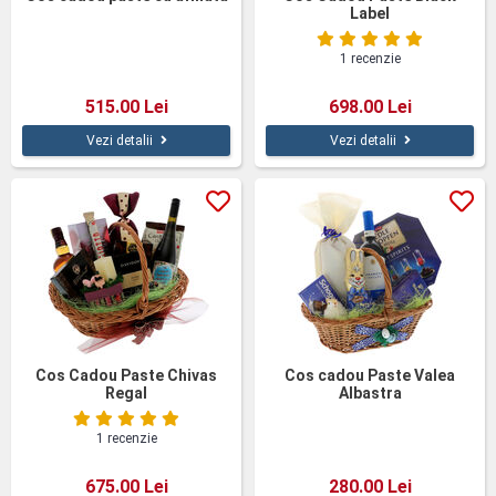
Label
1 recenzie
515.00 Lei
698.00 Lei
Vezi detalii
Vezi detalii
Cos Cadou Paste Chivas
Cos cadou Paste Valea
Regal
Albastra
1 recenzie
675.00 Lei
280.00 Lei