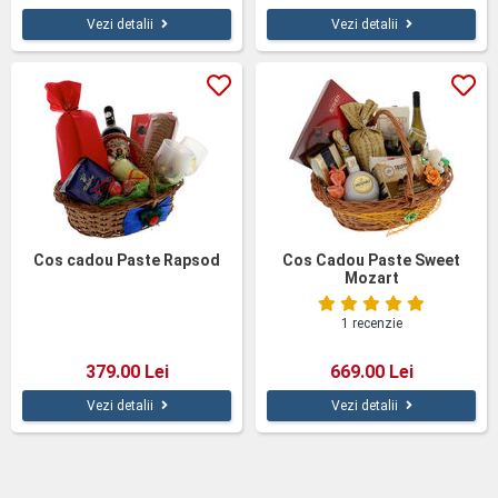
Vezi detalii
Vezi detalii
Cos cadou Paste Rapsod
Cos Cadou Paste Sweet
Mozart
1 recenzie
379.00 Lei
669.00 Lei
Vezi detalii
Vezi detalii