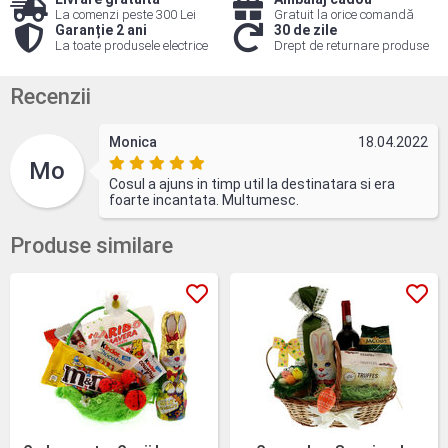
La comenzi peste 300 Lei
Gratuit la orice comandă
Garanție 2 ani
30 de zile
La toate produsele electrice
Drept de returnare produse
Recenzii
Monica
18.04.2022
Mo
Cosul a ajuns in timp util la destinatara si era
foarte incantata. Multumesc.
Produse similare