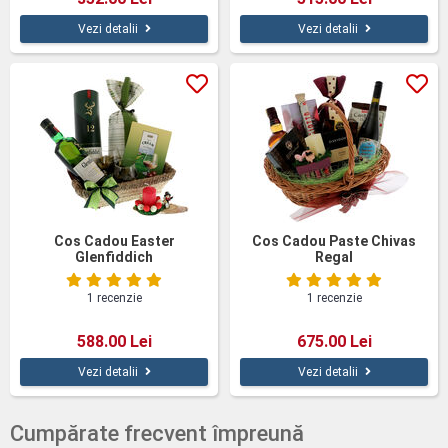
Vezi detalii
Vezi detalii
Cos Cadou Easter
Cos Cadou Paste Chivas
Glenfiddich
Regal
1 recenzie
1 recenzie
588.00 Lei
675.00 Lei
Vezi detalii
Vezi detalii
Cumpărate frecvent împreună