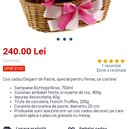
240.00 Lei
Cod produs
1 recenzie
LIPSĂ STOC
Scrie o recenzie
Cos cadou Elegant de Paste, special pentru femei, ce contine:
Sampanie Bottega Rose, 750ml.
Cozonac ambalat festiv, in nuante de roz, 400g.
Iepuras deciocolata, 60g.
Trufe de ciocolata, French Truffles, 200g.
Coronita decorativa de paste, diametru 20 cm.
Produsele sunt asezate intr-un cos cadou decorat, pe care
putem aplica o placuta gravata cu mesaj.
Livrare gratuită
Ambalaj cadou