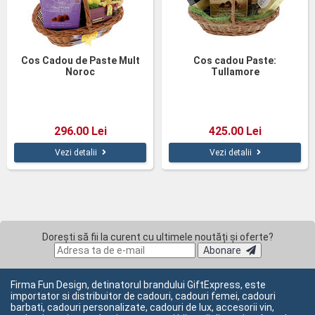
Cos Cadou de Paste Mult
Cos cadou Paste:
Noroc
Tullamore
296.00 Lei
425.00 Lei
Vezi detalii
Vezi detalii
Dorești să fii la curent cu ultimele noutăți și oferte?
Abonare
Firma Fun Design, detinatorul brandului GiftExpress, este
importator si distribuitor de cadouri, cadouri femei, cadouri
barbati, cadouri personalizate, cadouri de lux, accesorii vin,