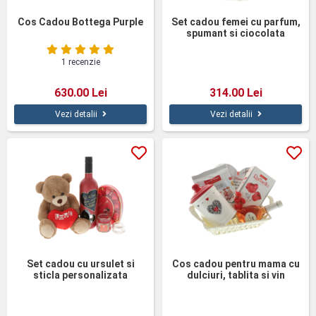
Cos Cadou Bottega Purple
Set cadou femei cu parfum,
spumant si ciocolata
Metamorphoza
1 recenzie
630.00 Lei
314.00 Lei
Vezi detalii
Vezi detalii
Set cadou cu ursulet si
Cos cadou pentru mama cu
sticla personalizata
dulciuri, tablita si vin