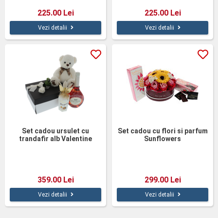
225.00 Lei
225.00 Lei
Vezi detalii
Vezi detalii
Set cadou ursulet cu
Set cadou cu flori si parfum
trandafir alb Valentine
Sunflowers
359.00 Lei
299.00 Lei
Vezi detalii
Vezi detalii