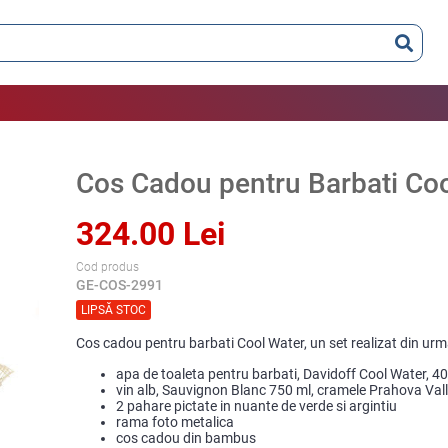
Cos Cadou pentru Barbati Co
324.00 Lei
Cod produs
GE-COS-2991
LIPSĂ STOC
Cos cadou pentru barbati Cool Water, un set realizat din ur
apa de toaleta pentru barbati, Davidoff Cool Water, 40
vin alb, Sauvignon Blanc 750 ml, cramele Prahova Val
2 pahare pictate in nuante de verde si argintiu
rama foto metalica
cos cadou din bambus