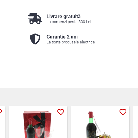
Livrare gratuită
La comenzi peste 300 Lei
Garanție 2 ani
La toate produsele electrice