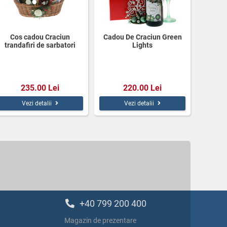
Cos cadou Craciun
Cadou De Craciun Green
trandafiri de sarbatori
Lights
235.00 Lei
220.00 Lei
Vezi detalii
Vezi detalii
+40 799 200 400
Magazin de prezentare