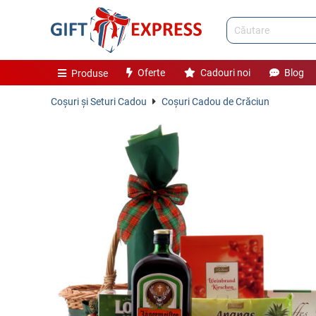
Oferte
Cadouri noi
Blog
Produse
Coşuri și Seturi Cadou
Coşuri Cadou de Crăciun