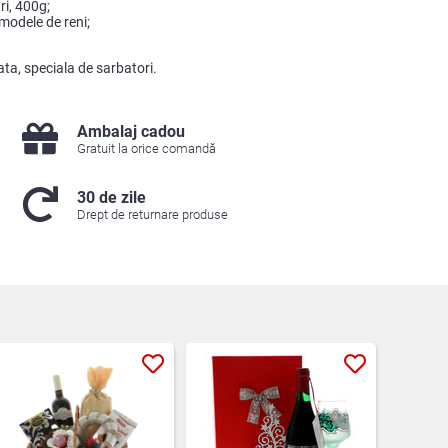
ri, 400g;
 modele de reni;
ata, speciala de sarbatori.
Ambalaj cadou
Gratuit la orice comandă
30 de zile
Drept de returnare produse