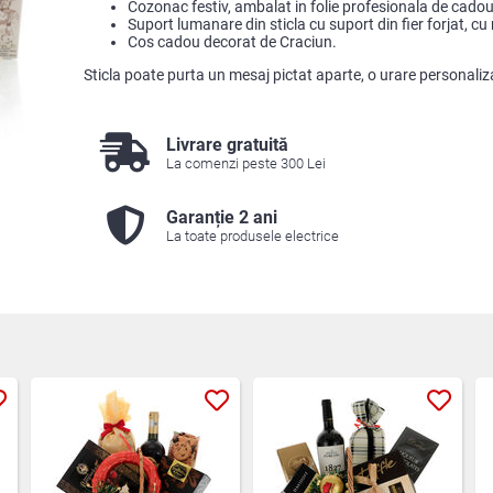
Cozonac festiv, ambalat in folie profesionala de cadou
Suport lumanare din sticla cu suport din fier forjat, cu
Cos cadou decorat de Craciun.
Sticla poate purta un mesaj pictat aparte, o urare personaliz
Livrare gratuită
La comenzi peste 300 Lei
Garanție 2 ani
La toate produsele electrice