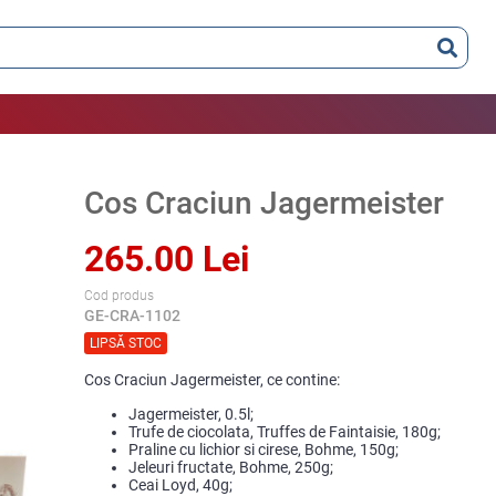
Cos Craciun Jagermeister
265.00 Lei
Cod produs
GE-CRA-1102
LIPSĂ STOC
Cos Craciun Jagermeister, ce contine:
Jagermeister, 0.5l;
Trufe de ciocolata, Truffes de Faintaisie, 180g;
Praline cu lichior si cirese, Bohme, 150g;
Jeleuri fructate, Bohme, 250g;
Ceai Loyd, 40g;