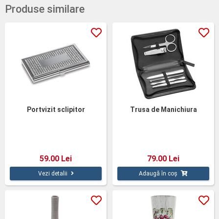
Produse similare
Portvizit sclipitor
Trusa de Manichiura
59.00 Lei
79.00 Lei
Vezi detalii
Adaugă în coș