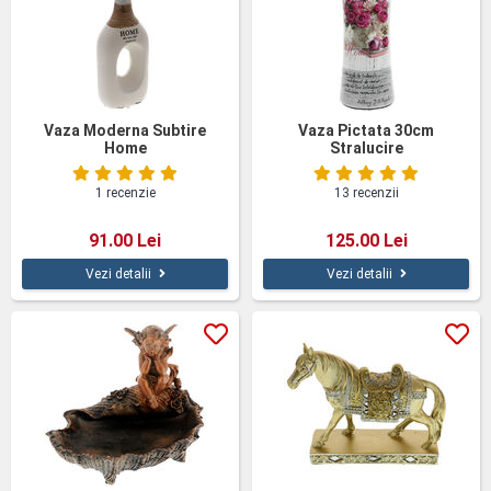
Vaza Moderna Subtire
Vaza Pictata 30cm
Home
Stralucire
1 recenzie
13 recenzii
91.00 Lei
125.00 Lei
Vezi detalii
Vezi detalii