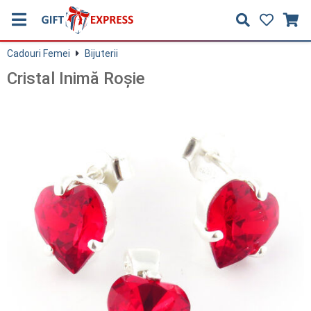
Cadouri Femei
Bijuterii
Cristal Inimă Roşie