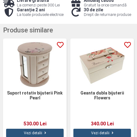
Livrare gratuită
Ambalaj cadou
La comenzi peste 300 Lei
Gratuit la orice comandă
Garanție 2 ani
30 de zile
La toate produsele electrice
Drept de returnare produse
Produse similare
Suport rotativ bijuterii Pink
Geanta dubla bijuterii
Pearl
Flowers
530.00 Lei
340.00 Lei
Vezi detalii
Vezi detalii