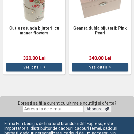
Cutie rotunda bijuterii cu
Geanta dubla bijuterii: Pink
maner flowers
Pearl
320.00 Lei
340.00 Lei
Vezi detalii
Vezi detalii
Dorești să fii la curent cu ultimele noutăți și oferte?
Abonare
Firma Fun Design, detinatorul brandului GiftExpress, este
importator si distribuitor de cadouri, cadouri femei, cadouri
barbati, cadouri personalizate, cadouri de lux, accesorii vin,