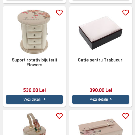
Suport rotativ bijuterii
Cutie pentru Trabucuri
Flowers
530.00 Lei
390.00 Lei
Vezi detalii
Vezi detalii