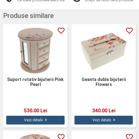
Produse similare
Suport rotativ bijuterii Pink
Geanta dubla bijuterii
Pearl
Flowers
530.00 Lei
340.00 Lei
Vezi detalii
Vezi detalii