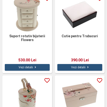
Suport rotativ bijuterii
Cutie pentru Trabucuri
Flowers
530.00 Lei
390.00 Lei
Vezi detalii
Vezi detalii