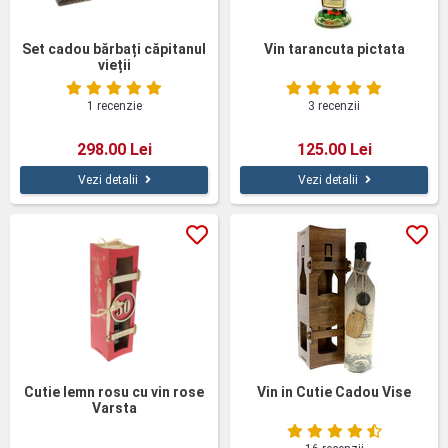
Set cadou bărbați căpitanul
Vin tarancuta pictata
vieții
1 recenzie
3 recenzii
298.00 Lei
125.00 Lei
Vezi detalii
Vezi detalii
Cutie lemn rosu cu vin rose
Vin in Cutie Cadou Vise
Varsta