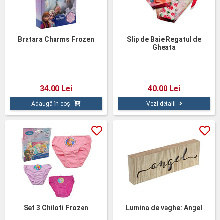
Bratara Charms Frozen
Slip de Baie Regatul de
Gheata
34.00 Lei
40.00 Lei
Adaugă în coș
Vezi detalii
Set 3 Chiloti Frozen
Lumina de veghe: Angel