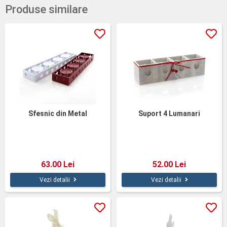
Produse similare
Sfesnic din Metal
Suport 4 Lumanari
63.00 Lei
52.00 Lei
Vezi detalii
Vezi detalii