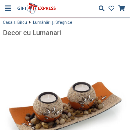
Casa si Birou
Lumânări şi Sfeşnice
Decor cu Lumanari