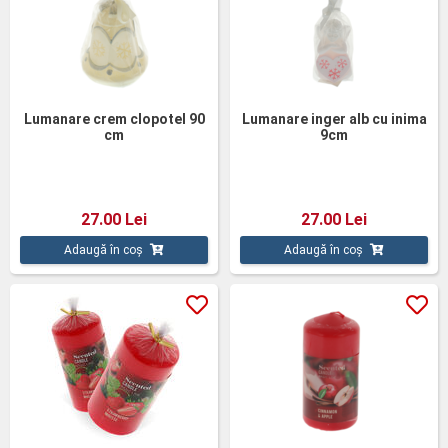
Lumanare crem clopotel 90
Lumanare inger alb cu inima
cm
9cm
27.00 Lei
27.00 Lei
Adaugă în coș
Adaugă în coș