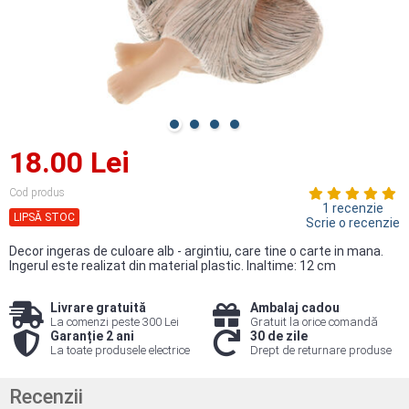
18.00 Lei
Cod produs
1 recenzie
LIPSĂ STOC
Scrie o recenzie
Decor ingeras de culoare alb - argintiu, care tine o carte in mana.
Ingerul este realizat din material plastic. Inaltime: 12 cm
Livrare gratuită
Ambalaj cadou
La comenzi peste 300 Lei
Gratuit la orice comandă
Garanție 2 ani
30 de zile
La toate produsele electrice
Drept de returnare produse
Recenzii