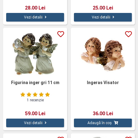
28.00 Lei
25.00 Lei
Vezi detalii
Vezi detalii
Figurina inger gri 11 cm
Ingeras Visator
1 recenzie
59.00 Lei
36.00 Lei
Vezi detalii
Adaugă în coș