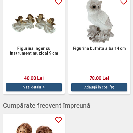
Figurina inger cu
Figurina bufnita alba 14 cm
instrument muzical 9 cm
40.00 Lei
78.00 Lei
Vezi detalii
Adaugă în coș
Cumpărate frecvent împreună