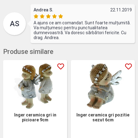
Andrea S.
22.11.2019
AS
A ajuns ce am comandat. Sunt foarte mulțumită.
Va mulțumesc pentru punctualitatea
dumnevoastră. Va doresc sărbători fericite. Cu
drag. Andrea.
Produse similare
Inger ceramica gri in
Inger ceramica gri pozitie
picioare 9cm
sezut 6cm