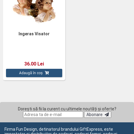
Ingeras Visator
36.00 Lei
Adaugă în coș
Dorești să fii la curent cu ultimele noutăți și oferte?
Abonare
Firma Fun Design, detinatorul brandului GiftExpress, este