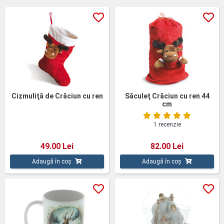
Cizmuliţă de Crăciun cu ren
Săculeţ Crăciun cu ren 44
cm
1 recenzie
49.00 Lei
82.00 Lei
Adaugă în coș
Adaugă în coș