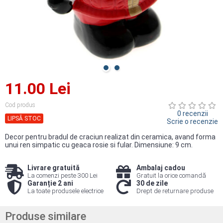
11.00 Lei
Cod produs
0 recenzii
LIPSĂ STOC
Scrie o recenzie
Decor pentru bradul de craciun realizat din ceramica, avand forma
unui ren simpatic cu geaca rosie si fular. Dimensiune: 9 cm.
Livrare gratuită
Ambalaj cadou
La comenzi peste 300 Lei
Gratuit la orice comandă
Garanție 2 ani
30 de zile
La toate produsele electrice
Drept de returnare produse
Produse similare