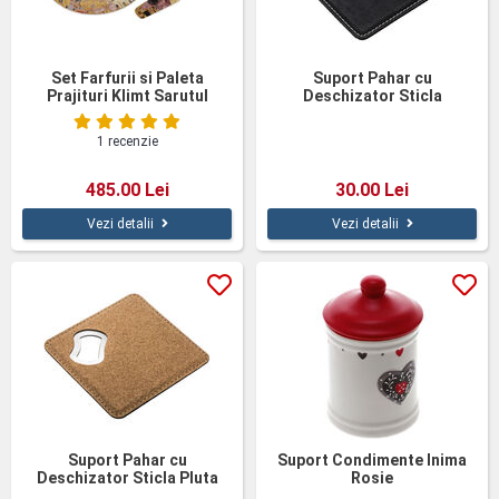
Set Farfurii si Paleta
Suport Pahar cu
Prajituri Klimt Sarutul
Deschizator Sticla
1 recenzie
485.00 Lei
30.00 Lei
Vezi detalii
Vezi detalii
Suport Pahar cu
Suport Condimente Inima
Deschizator Sticla Pluta
Rosie