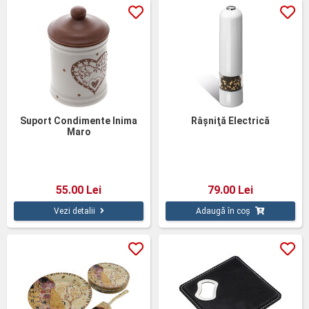
Suport Condimente Inima
Râşniţă Electrică
Maro
55.00 Lei
79.00 Lei
Vezi detalii
Adaugă în coș