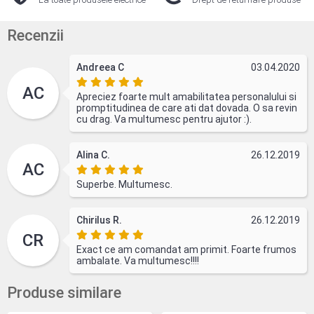
Recenzii
Andreea C
03.04.2020
AC
Apreciez foarte mult amabilitatea personalului si
promptitudinea de care ati dat dovada. O sa revin
cu drag. Va multumesc pentru ajutor :).
Alina C.
26.12.2019
AC
Superbe. Multumesc.
Chirilus R.
26.12.2019
CR
Exact ce am comandat am primit. Foarte frumos
ambalate. Va multumesc!!!!
Produse similare