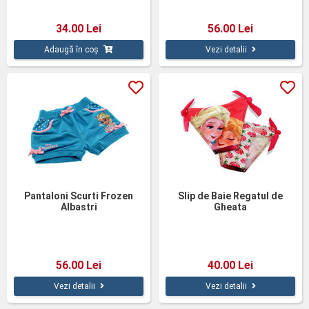
34.00 Lei
56.00 Lei
Adaugă în coș
Vezi detalii
Pantaloni Scurti Frozen
Slip de Baie Regatul de
Albastri
Gheata
56.00 Lei
40.00 Lei
Vezi detalii
Vezi detalii