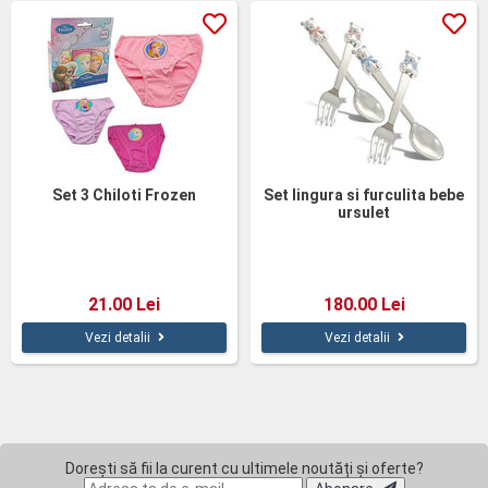
Set 3 Chiloti Frozen
Set lingura si furculita bebe
ursulet
21.00 Lei
180.00 Lei
Vezi detalii
Vezi detalii
Dorești să fii la curent cu ultimele noutăți și oferte?