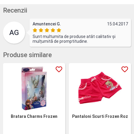
Recenzii
Amuntencei G.
15.04.2017
AG
Sunt multumita de produse atât calitativ și
mulțumită de promptitudine.
Produse similare
Bratara Charms Frozen
Pantaloni Scurti Frozen Roz