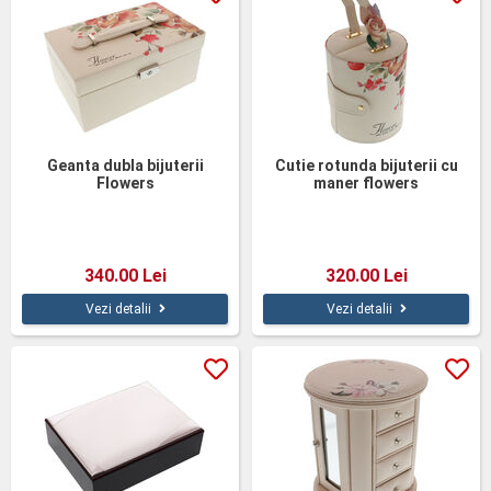
Geanta dubla bijuterii
Cutie rotunda bijuterii cu
Flowers
maner flowers
340.00 Lei
320.00 Lei
Vezi detalii
Vezi detalii