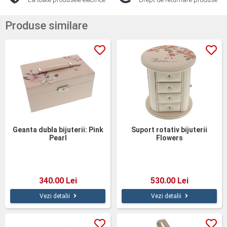
Produse similare
Geanta dubla bijuterii: Pink
Suport rotativ bijuterii
Pearl
Flowers
340.00 Lei
530.00 Lei
Vezi detalii
Vezi detalii