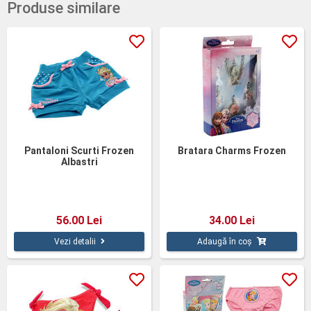
Produse similare
Pantaloni Scurti Frozen
Bratara Charms Frozen
Albastri
56.00 Lei
34.00 Lei
Vezi detalii
Adaugă în coș