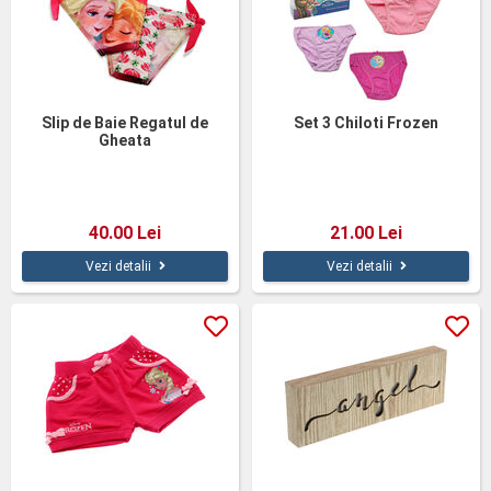
Slip de Baie Regatul de
Set 3 Chiloti Frozen
Gheata
40.00 Lei
21.00 Lei
Vezi detalii
Vezi detalii