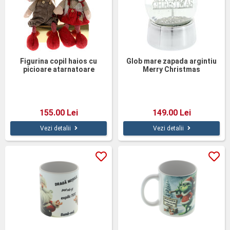
Figurina copil haios cu
Glob mare zapada argintiu
picioare atarnatoare
Merry Christmas
155.00 Lei
149.00 Lei
Vezi detalii
Vezi detalii