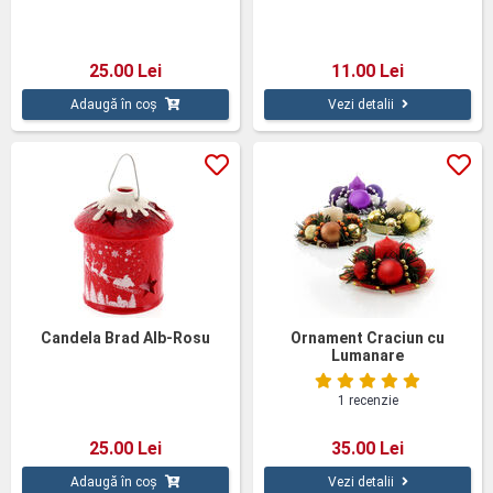
25.00 Lei
11.00 Lei
Adaugă în coș
Vezi detalii
Candela Brad Alb-Rosu
Ornament Craciun cu
Lumanare
1 recenzie
25.00 Lei
35.00 Lei
Adaugă în coș
Vezi detalii