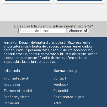
Dorești să fii la curent cu ultimele noutăți și oferte?
Abonare
Firma Fun Design, detinatorul brandului GiftExpress, este
importator si distribuitor de cadouri, cadouri femei, cadouri
barbati, cadouri personalizate, cadouri de lux, accesorii vin,
cadouri craciun, cadouri corporate si bijuterii din argint. Avand
o experienta de peste 19 ani in domeniu, ofera calitate
ireprosabila la preturi competitive.
Informatii
Servicii clienți
Informaţii clienţi
Contact
Despre noi
Feedback
Termeni și condiții
Returnări
Confidenţialitate
Soluționarea litigiilor
Cookie-uri
ANPC