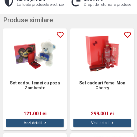
La toate produsele electrice
Drept de returnare produse
Produse similare
Set cadou femei cu poza
Set cadouri femei Mon
Zambeste
Cherry
121.00 Lei
299.00 Lei
Vezi detalii
Vezi detalii