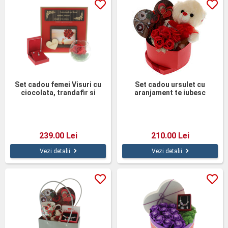
Set cadou femei Visuri cu
Set cadou ursulet cu
ciocolata, trandafir si
aranjament te iubesc
bijuterii argint
239.00 Lei
210.00 Lei
Vezi detalii
Vezi detalii