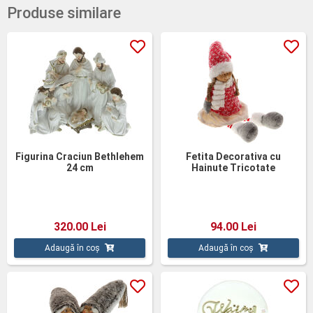
Produse similare
Figurina Craciun Bethlehem
Fetita Decorativa cu
24 cm
Hainute Tricotate
320.00 Lei
94.00 Lei
Adaugă în coș
Adaugă în coș