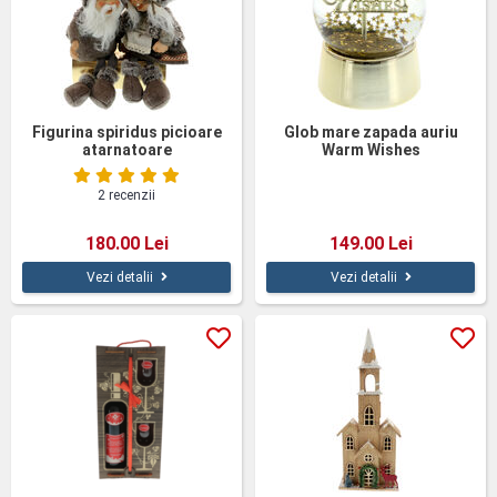
Figurina spiridus picioare
Glob mare zapada auriu
atarnatoare
Warm Wishes
2 recenzii
180.00 Lei
149.00 Lei
Vezi detalii
Vezi detalii