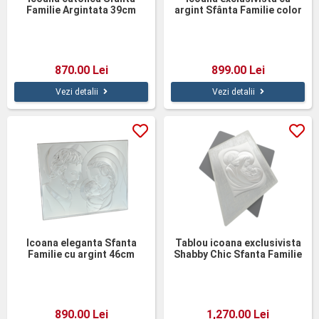
Familie Argintata 39cm
argint Sfânta Familie color
32cm
870.00 Lei
899.00 Lei
Vezi detalii
Vezi detalii
Icoana eleganta Sfanta
Tablou icoana exclusivista
Familie cu argint 46cm
Shabby Chic Sfanta Familie
argintata 64cm
890.00 Lei
1,270.00 Lei