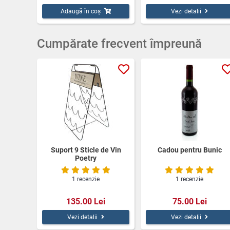
Adaugă în coș
Vezi detalii
Cumpărate frecvent împreună
Suport 9 Sticle de Vin
Cadou pentru Bunic
Poetry
1 recenzie
1 recenzie
135.00 Lei
75.00 Lei
Vezi detalii
Vezi detalii