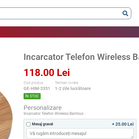
Incarcator Telefon Wireless
118.00 Lei
Cod produs
Termen livrare
GE-HIM-3351
1-2 zile lucrătoare
ÎN STOC
Personalizare
Incarcator Telefon Wireless Bambus
+ 25.00 Lei
Mesaj gravat