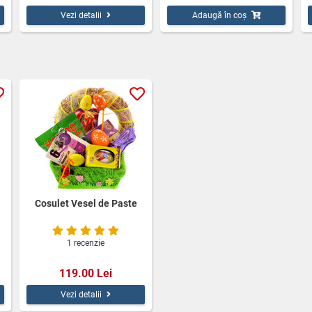
Vezi detalii
Adaugă în coș
Cosulet Vesel de Paste
1 recenzie
119.00 Lei
Vezi detalii