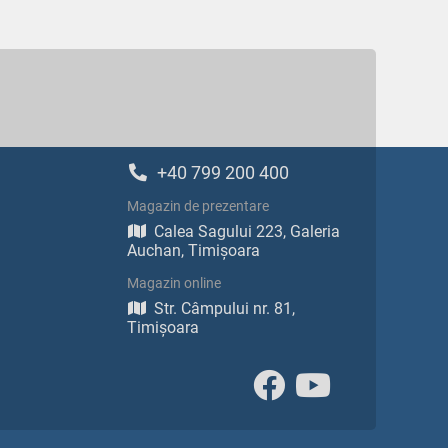
+40 799 200 400
Magazin de prezentare
Calea Sagului 223, Galeria
Auchan, Timișoara
Magazin online
Str. Câmpului nr. 81,
Timișoara