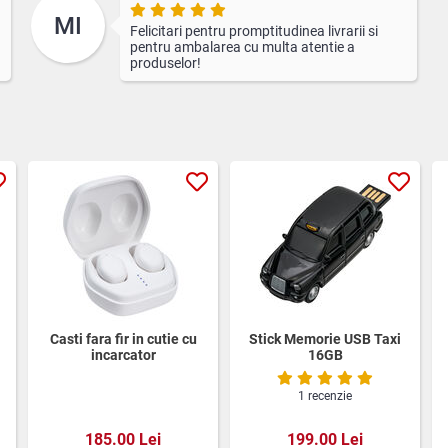
MI
Felicitari pentru promptitudinea livrarii si
pentru ambalarea cu multa atentie a
produselor!
Casti fara fir in cutie cu
Stick Memorie USB Taxi
incarcator
16GB
1 recenzie
185.00 Lei
199.00 Lei