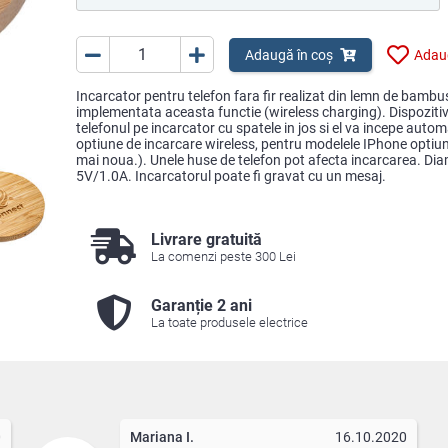
Adaugă în coș
Adaug
Incarcator pentru telefon fara fir realizat din lemn de bambu
implementata aceasta functie (wireless charging). Dispoziti
telefonul pe incarcator cu spatele in jos si el va incepe auto
optiune de incarcare wireless, pentru modelele IPhone optiun
mai noua.). Unele huse de telefon pot afecta incarcarea. Dia
5V/1.0A. Incarcatorul poate fi gravat cu un mesaj.
Livrare gratuită
La comenzi peste 300 Lei
Garanție 2 ani
La toate produsele electrice
0
Mariana I.
16.10.2020