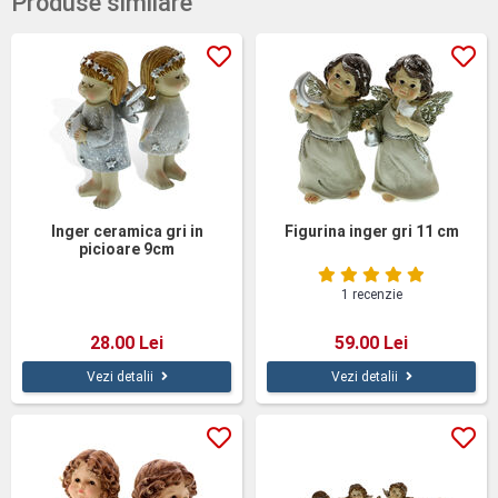
Produse similare
Inger ceramica gri in
Figurina inger gri 11 cm
picioare 9cm
1 recenzie
28.00 Lei
59.00 Lei
Vezi detalii
Vezi detalii