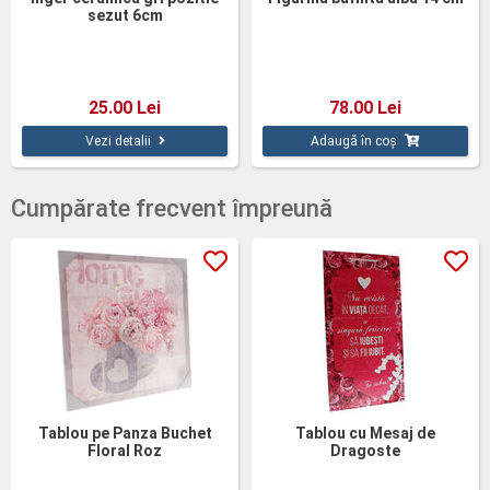
sezut 6cm
25.00 Lei
78.00 Lei
Vezi detalii
Adaugă în coș
Cumpărate frecvent împreună
Tablou pe Panza Buchet
Tablou cu Mesaj de
Floral Roz
Dragoste